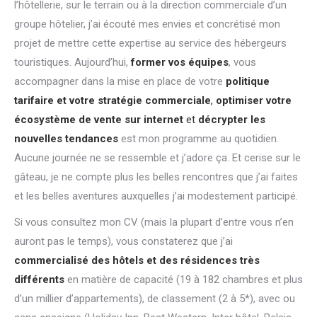
l’hôtellerie, sur le terrain ou à la direction commerciale d’un
groupe hôtelier, j’ai écouté mes envies et concrétisé mon
projet de mettre cette expertise au service des hébergeurs
touristiques. Aujourd’hui,
former vos équipes
, vous
accompagner dans la mise en place de votre
politique
tarifaire et votre stratégie commerciale
,
optimiser votre
écosystème de vente sur internet
et
décrypter les
nouvelles tendances
est mon programme au quotidien.
Aucune journée ne se ressemble et j’adore ça. Et cerise sur le
gâteau, je ne compte plus les belles rencontres que j’ai faites
et les belles aventures auxquelles j’ai modestement participé.
Si vous consultez mon CV (mais la plupart d’entre vous n’en
auront pas le temps), vous constaterez que j’ai
commercialisé des hôtels et des résidences très
différents
en matière de capacité (19 à 182 chambres et plus
d’un millier d’appartements), de classement (2 à 5*), avec ou