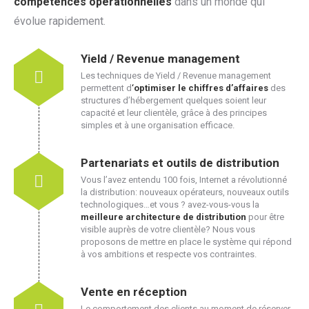
compétences opérationnelles
dans un monde qui
évolue rapidement.
Yield / Revenue management
Les techniques de Yield / Revenue management
permettent d
‘
optimiser le chiffres d’affaires
des
structures d’hébergement quelques soient leur
capacité et leur clientèle, grâce à des principes
simples et à une organisation efficace.
Partenariats et outils de distribution
Vous l’avez entendu 100 fois, Internet a révolutionné
la distribution: nouveaux opérateurs, nouveaux outils
technologiques…et vous ? avez-vous-vous la
meilleure architecture de distribution
pour être
visible auprès de votre clientèle? Nous vous
proposons de mettre en place le système qui répond
à vos ambitions et respecte vos contraintes.
Vente en réception
Le comportement des clients au moment de réserver