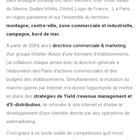
sans enseigne (Holiday Inn, Best Western, Inter hôtel, Relais
du Silence, Qualys hôtels, Citotel, Logis de France, ..), à Paris,
en région parisienne et sur l’ensemble du territoire :
montagne, centre-ville, zone commerciale et industrielle,
campagne, bord de mer.
A partir de 2004, alors
directrice commerciale & marketing
d’un groupe hôtelier Aixois d’une trentaine d’établissements,
j’ai collaboré chaque année avec la direction générale à
l’élaboration des Plans d’actions commerciales et des
budgets des établissements. Simultanément, la mutation du
marché opérée par Internet m’a donné l’opportunité de mettre
en place des
stratégies de Yield /revenue management et
d’E-distribution
, de refondre le site internet et d’initier le
développement d’une clientèle directe par des opérations de
webmarketing.
C’est grace à ce socle solide de compétences qu’il m’est