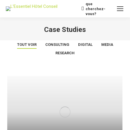
que
Recherche
cherchez-
:
vous?
Case Studies
Vous êtes ici :
TOUT VOIR
CONSULTING
DIGITAL
MEDIA
RESEARCH