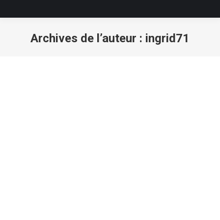
Archives de l’auteur :
ingrid71
Vous êtes ici :