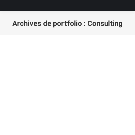
Archives de portfolio :
Consulting
Vous êtes ici :