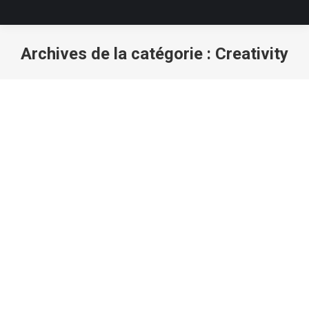
Archives de la catégorie :
Creativity
Vous êtes ici :