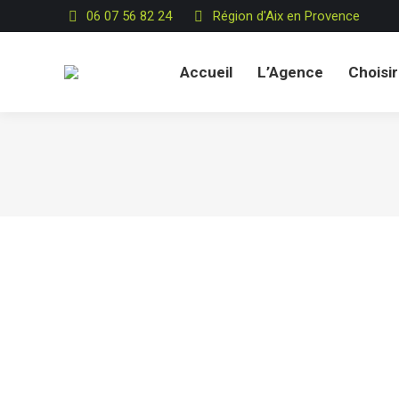
06 07 56 82 24
Région d'Aix en Provence
Accueil
L’Agence
Choisir